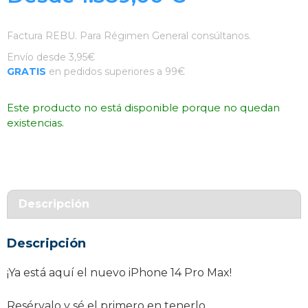
Factura REBU. Para Régimen General consúltanos.
Envío desde 3,95€
GRATIS
en pedidos superiores a 99€
Este producto no está disponible porque no quedan
existencias.
Descripción
Descripción
¡Ya está aquí el nuevo iPhone 14 Pro Max!
Resérvalo y sé el primero en tenerlo.