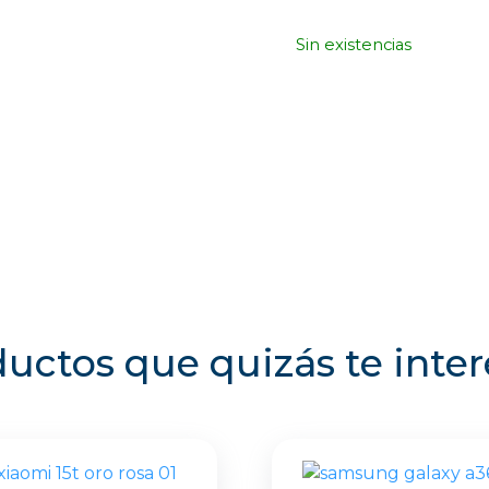
Sin existencias
uctos que quizás te inte