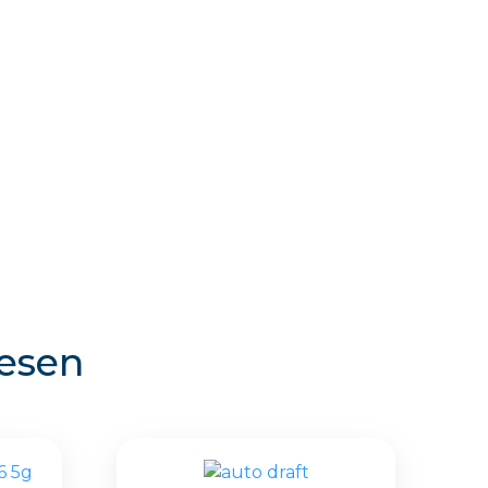
resen