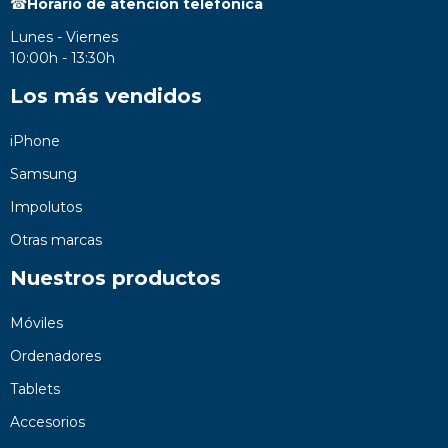
☎
Horario de atención telefónica
Lunes - Viernes
10:00h - 13:30h
Los más vendidos
iPhone
Samsung
Impolutos
Otras marcas
Nuestros productos
Móviles
Ordenadores
Tablets
Accesorios