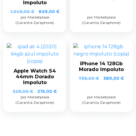
Impoluto
1.049,00
€
649,00
€
por Marketplace
por Marketplace
(Garantía Zaraphone)
(Garantía Zaraphone)
iPhone 14 128Gb
Morado Impoluto
Apple Watch S4
44mm Dorado
739,00
€
389,00
€
Impoluto
529,00
€
219,00
€
por Marketplace
por Marketplace
(Garantía Zaraphone)
(Garantía Zaraphone)