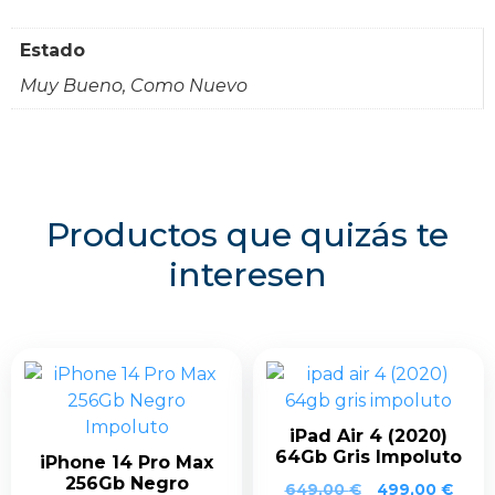
Estado
Muy Bueno, Como Nuevo
Productos que quizás te
interesen
iPad Air 4 (2020)
64Gb Gris Impoluto
iPhone 14 Pro Max
256Gb Negro
649,00
€
499,00
€