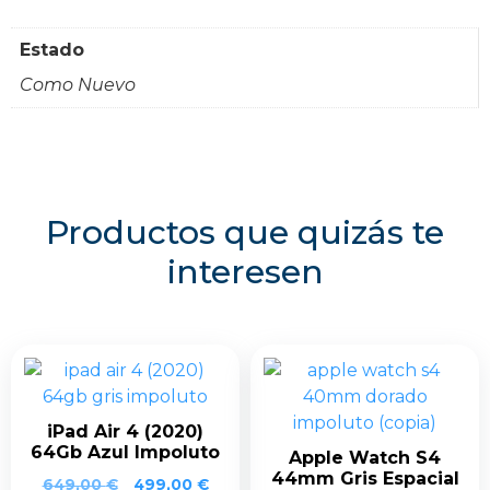
Estado
Como Nuevo
Productos que quizás te
interesen
iPad Air 4 (2020)
64Gb Azul Impoluto
Apple Watch S4
44mm Gris Espacial
649,00
€
499,00
€