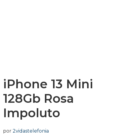
iPhone 13 Mini
128Gb Rosa
Impoluto
por
2vidastelefonia