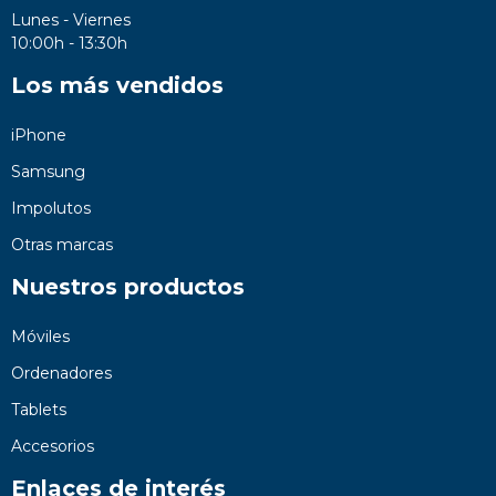
Lunes - Viernes
10:00h - 13:30h
Los más vendidos
iPhone
Samsung
Impolutos
Otras marcas
Nuestros productos
Móviles
Ordenadores
Tablets
Accesorios
Enlaces de interés