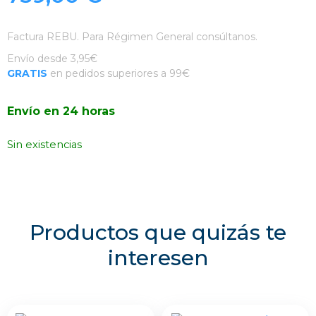
Factura REBU. Para Régimen General consúltanos.
Envío desde 3,95€
GRATIS
en pedidos superiores a 99€
Envío en 24 horas
Sin existencias
Productos que quizás te
interesen