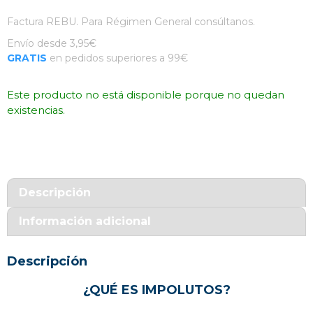
Factura REBU. Para Régimen General consúltanos.
Envío desde 3,95€
GRATIS
en pedidos superiores a 99€
Este producto no está disponible porque no quedan
existencias.
Descripción
Información adicional
Descripción
¿QUÉ ES IMPOLUTOS?