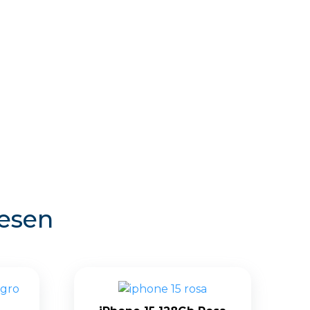
resen