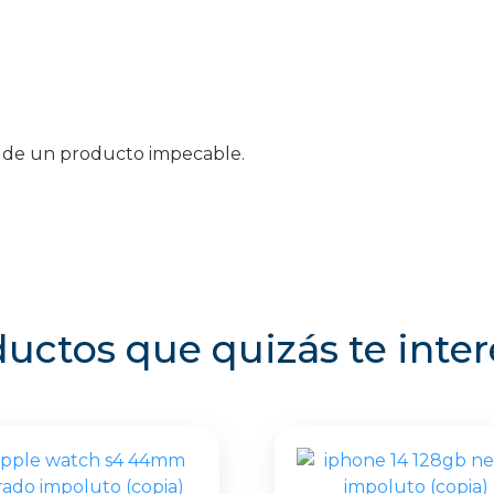
es de un producto impecable.
uctos que quizás te inte