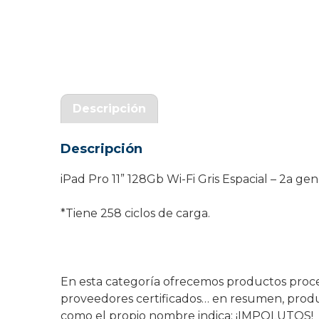
Garantía Zaraphone
Descripción
Descripción
iPad Pro 11” 128Gb Wi-Fi Gris Espacial – 2a ge
*Tiene 258 ciclos de carga.
En esta categoría ofrecemos productos proce
proveedores certificados… en resumen, prod
como el propio nombre indica: ¡IMPOLUTOS!