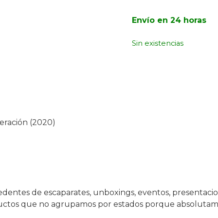
Envío en 24 horas
Sin existencias
neración (2020)
dentes de escaparates, unboxings, eventos, presentacio
uctos que no agrupamos por estados porque absolutame