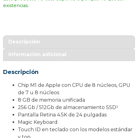
existencias.
Descripción
Información adicional
Descripción
Chip M1 de Apple con CPU de 8 núcleos, GPU
de 7 u 8 núcleos
8 GB de memoria unificada
256 Gb / 512Gb de almacenamiento SSD¹
Pantalla Retina 4.5K de 24 pulgadas
Magic Keyboard
Touch ID en teclado con los modelos estándar
y top