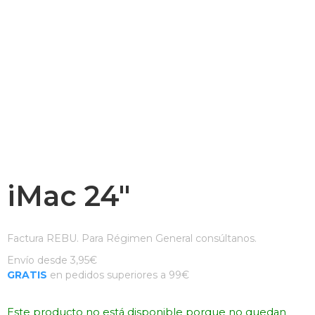
iMac 24″
Factura REBU. Para Régimen General consúltanos.
Envío desde 3,95€
GRATIS
en pedidos superiores a 99€
Este producto no está disponible porque no quedan