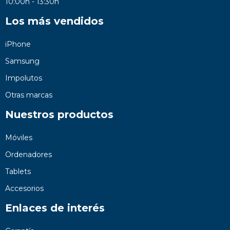
10:00h - 13:30h
Los más vendidos
iPhone
Samsung
Impolutos
Otras marcas
Nuestros productos
Móviles
Ordenadores
Tablets
Accesorios
Enlaces de interés