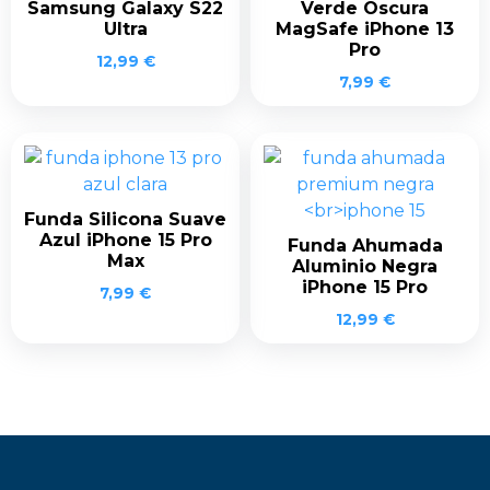
Samsung Galaxy S22
Verde Oscura
Ultra
MagSafe iPhone 13
Pro
12,99
€
7,99
€
Funda Silicona Suave
Azul iPhone 15 Pro
Funda Ahumada
Max
Aluminio Negra
iPhone 15 Pro
7,99
€
12,99
€