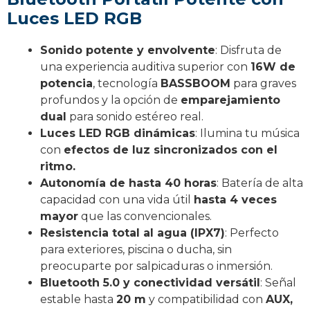
Luces LED RGB
Sonido potente y envolvente
: Disfruta de
una experiencia auditiva superior con
16W de
potencia
, tecnología
BASSBOOM
para graves
profundos y la opción de
emparejamiento
dual
para sonido estéreo real.
Luces LED RGB dinámicas
: Ilumina tu música
con
efectos de luz sincronizados con el
ritmo.
Autonomía de hasta 40 horas
: Batería de alta
capacidad con una vida útil
hasta 4 veces
mayor
que las convencionales.
Resistencia total al agua (IPX7)
: Perfecto
para exteriores, piscina o ducha, sin
preocuparte por salpicaduras o inmersión.
Bluetooth 5.0 y conectividad versátil
: Señal
estable hasta
20 m
y compatibilidad con
AUX,