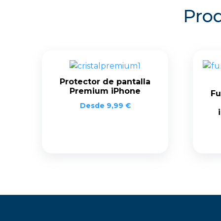
Prod
Protector de pantalla
Premium iPhone
Fu
Desde
9,99
€