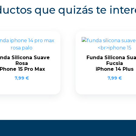
uctos que quizás te inte
nda Silicona Suave
Funda Silicona Su
Rosa
Fucsia
iPhone 15 Pro Max
iPhone 14 Plus
7,99
€
7,99
€