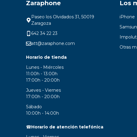
Zaraphone
Los 
Paseo los Olvidados 31, 50019
iPhone
Zaragoza
Samsun
642 34 22 23
Impolut
att@zaraphone.com
Otras m
Horario de tienda
Lunes - Miércoles
11:00h - 13:00h
17:00h - 20:00h
Jueves - Viernes
17:00h - 20:00h
Sábado
10:00h - 14:00h
☎
Horario de atención telefónica
Lunes - Viernes