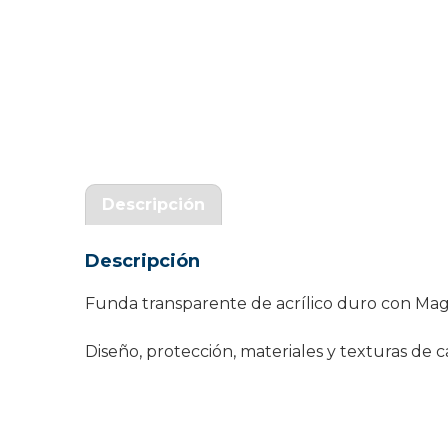
Garantía Zaraphone
Descripción
Descripción
Funda transparente de acrílico duro con MagS
Diseño, protección, materiales y texturas d