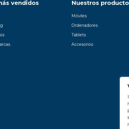
más vendidos
Nuestros producto
Móviles
g
Ordenadores
os
Tablets
arcas
Accesorios