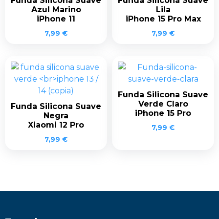
Funda Silicona Suave
Funda Silicona Suave
Azul Marino
Lila
iPhone 11
iPhone 15 Pro Max
7,99
€
7,99
€
Funda Silicona Suave
Verde Claro
Funda Silicona Suave
iPhone 15 Pro
Negra
Xiaomi 12 Pro
7,99
€
7,99
€