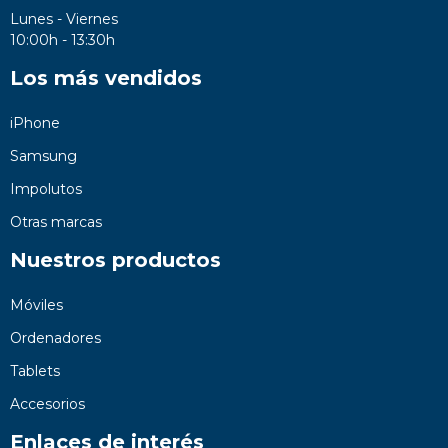
Lunes - Viernes
10:00h - 13:30h
Los más vendidos
iPhone
Samsung
Impolutos
Otras marcas
Nuestros productos
Móviles
Ordenadores
Tablets
Accesorios
Enlaces de interés