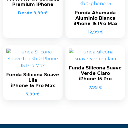
Premium iPhone
Funda Ahumada
Desde
9,99
€
Aluminio Blanca
iPhone 15 Pro Max
12,99
€
Funda Silicona Suave
Verde Claro
Funda Silicona Suave
iPhone 15 Pro
Lila
iPhone 15 Pro Max
7,99
€
7,99
€