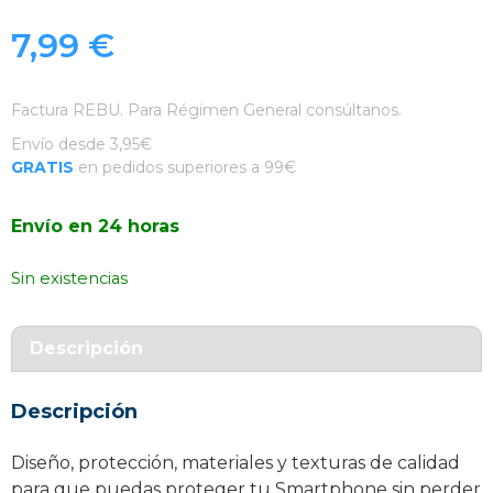
7,99
€
Factura REBU. Para Régimen General consúltanos.
Envío desde 3,95€
GRATIS
en pedidos superiores a 99€
Envío en 24 horas
Sin existencias
Descripción
Descripción
Diseño, protección, materiales y texturas de calidad
para que puedas proteger tu Smartphone sin perder