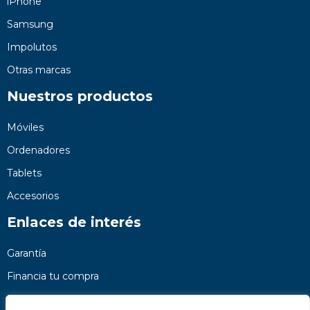
iPhone
Samsung
Impolutos
Otras marcas
Nuestros productos
Móviles
Ordenadores
Tablets
Accesorios
Enlaces de interés
Garantía
Financia tu compra
Preguntas frecuentes