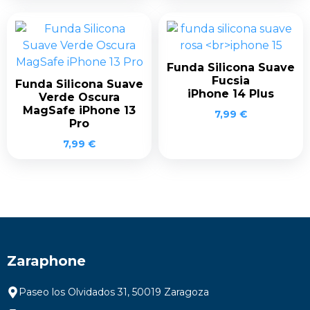
Funda Silicona Suave
Fucsia
Funda Silicona Suave
iPhone 14 Plus
Verde Oscura
MagSafe iPhone 13
7,99
€
Pro
7,99
€
Zaraphone
Paseo los Olvidados 31, 50019 Zaragoza