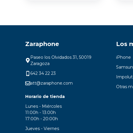
Zaraphone
Los 
Paseo los Olvidados 31, 50019
iPhone
Zaragoza
Samsun
642 34 22 23
Impolut
att@zaraphone.com
Otras m
Horario de tienda
Lunes - Miércoles
11:00h - 13:00h
17:00h - 20:00h
Jueves - Viernes