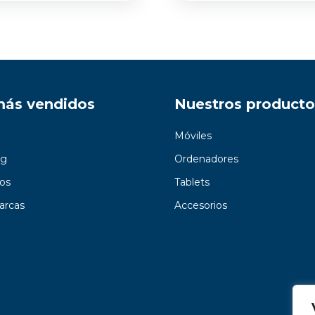
más vendidos
Nuestros producto
Móviles
g
Ordenadores
os
Tablets
arcas
Accesorios