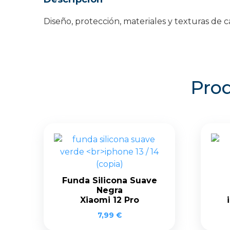
Diseño, protección, materiales y texturas d
Prod
Funda Silicona Suave
Negra
Xiaomi 12 Pro
7,99
€