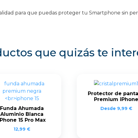
e calidad para que puedas proteger tu Smartphone sin p
uctos que quizás te inte
Protector de panta
Premium iPhon
Funda Ahumada
Desde
9,99
€
Aluminio Blanca
iPhone 15 Pro Max
12,99
€