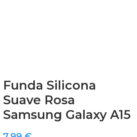
Funda Silicona
Suave Rosa
Samsung Galaxy A15
7,99
€