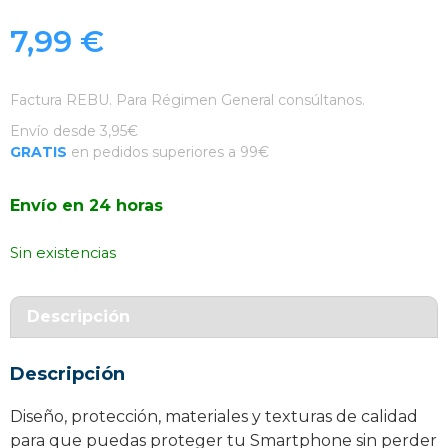
7,99
€
Factura REBU. Para Régimen General consúltanos.
Envío desde 3,95€
GRATIS
en pedidos superiores a 99€
Envío en 24 horas
Sin existencias
Descripción
Descripción
Diseño, protección, materiales y texturas de calidad
para que puedas proteger tu Smartphone sin perder