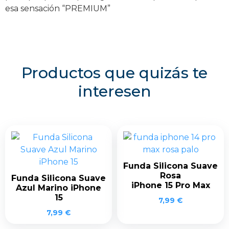
esa sensación “PREMIUM”
Productos que quizás te
interesen
Funda Silicona Suave
Rosa
Funda Silicona Suave
iPhone 15 Pro Max
Azul Marino iPhone
15
7,99
€
7,99
€