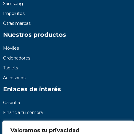
Samsung
Impolutos
Otras marcas
Nuestros productos
Móviles
Ordenadores
Tablets
Accesorios
Enlaces de interés
Garantía
Financia tu compra
Preguntas frecuentes
Valoramos tu privacidad
Nosotros