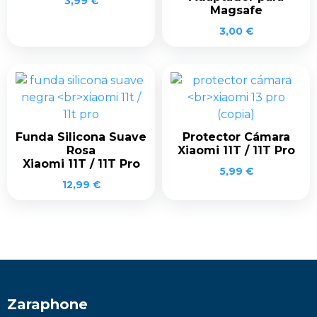
3,99
€
Magsafe
3,00
€
Funda Silicona Suave
Protector Cámara
Rosa
Xiaomi 11T / 11T Pro
Xiaomi 11T / 11T Pro
5,99
€
12,99
€
Zaraphone