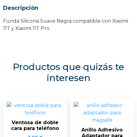
11T
Descripción
Pro
cantidad
Funda Silicona Suave Negra compatible con Xiaomi
11T y Xiaomi 11T Pro
Productos que quizás te
interesen
Ventosa de doble
cara para teléfono
Anillo Adhesivo
Adaptador para