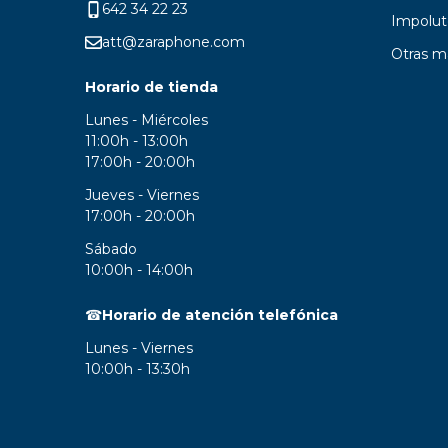
642 34 22 23
Impolut
att@zaraphone.com
Otras m
Horario de tienda
Lunes - Miércoles
11:00h - 13:00h
17:00h - 20:00h
Jueves - Viernes
17:00h - 20:00h
Sábado
10:00h - 14:00h
☎
Horario de atención telefónica
Lunes - Viernes
10:00h - 13:30h