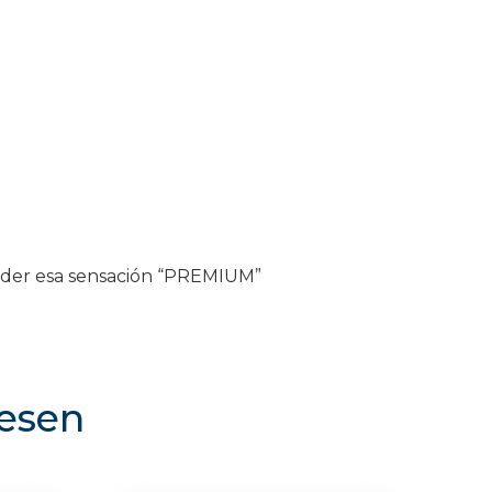
erder esa sensación “PREMIUM”
resen