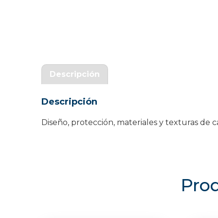
Garantía Zaraphone
Descripción
Descripción
Diseño, protección, materiales y texturas d
Prod