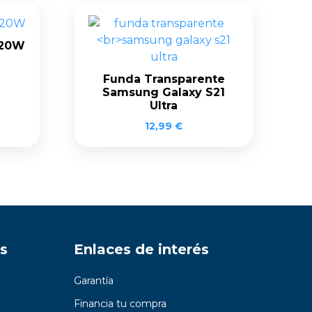
 20W
Funda Transparente
Samsung Galaxy S21
Ultra
12,99
€
s
Enlaces de interés
Garantía
Financia tu compra