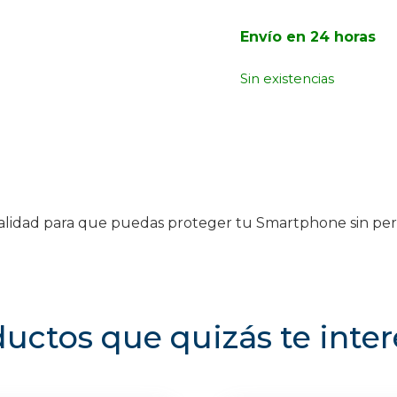
Envío en 24 horas
Sin existencias
e calidad para que puedas proteger tu Smartphone sin p
uctos que quizás te inte