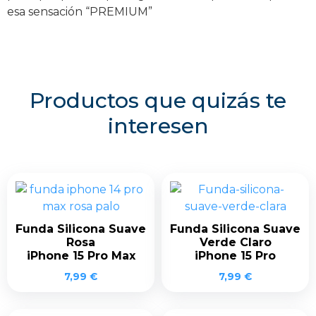
esa sensación “PREMIUM”
Productos que quizás te
interesen
Funda Silicona Suave
Funda Silicona Suave
Rosa
Verde Claro
iPhone 15 Pro Max
iPhone 15 Pro
7,99
€
7,99
€