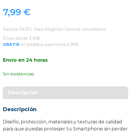
7,99
€
Factura REBU. Para Régimen General consúltanos.
Envío desde 3,95€
GRATIS
en pedidos superiores a 99€
Envío en 24 horas
Sin existencias
Descripción
Descripción
Diseño, protección, materiales y texturas de calidad
para que puedas proteger tu Smartphone sin perder