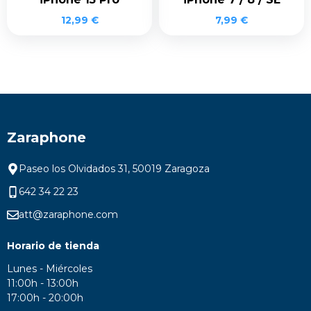
12,99
€
7,99
€
Zaraphone
Paseo los Olvidados 31, 50019 Zaragoza
642 34 22 23
att@zaraphone.com
Horario de tienda
Lunes - Miércoles
11:00h - 13:00h
17:00h - 20:00h