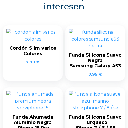
interesen
Cordón Slim varios
Colores
Funda Silicona Suave
Negra
7,99
€
Samsung Galaxy A53
7,99
€
Funda Ahumada
Funda Silicona Suave
Aluminio Negra
Turquesa
iPhone 15 Pro
iPhone 7 / 8 / SE