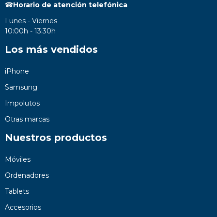
☎
Horario de atención telefónica
Lunes - Viernes
10:00h - 13:30h
Los más vendidos
iPhone
Samsung
Impolutos
Otras marcas
Nuestros productos
Móviles
Ordenadores
Tablets
Accesorios