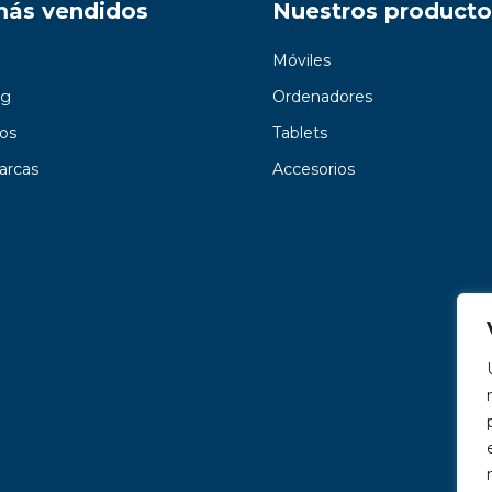
más vendidos
Nuestros producto
Móviles
g
Ordenadores
os
Tablets
arcas
Accesorios