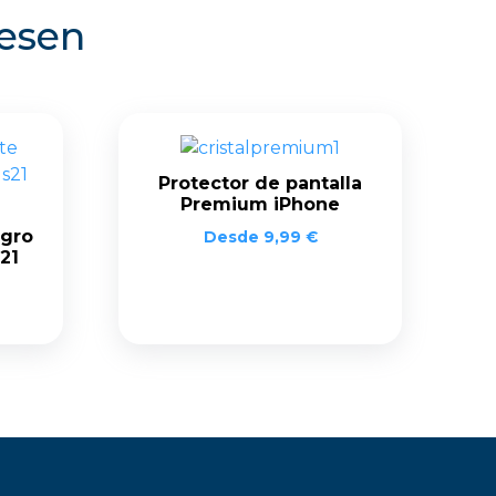
resen
Protector de pantalla
Premium iPhone
gro
Desde
9,99
€
21