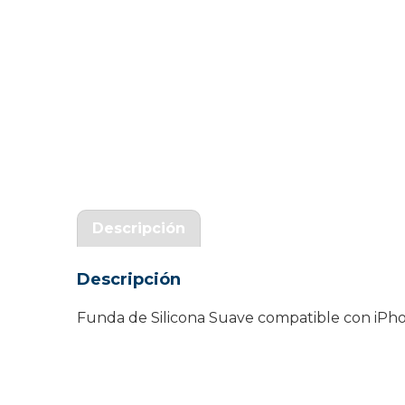
Garantía Zaraphone
Descripción
Descripción
Funda de Silicona Suave compatible con iPho