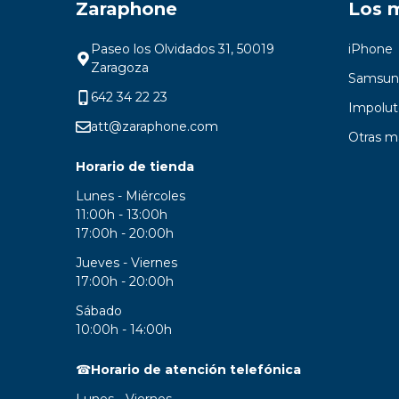
Zaraphone
Los 
Paseo los Olvidados 31, 50019
iPhone
Zaragoza
Samsun
642 34 22 23
Impolut
att@zaraphone.com
Otras m
Horario de tienda
Lunes - Miércoles
11:00h - 13:00h
17:00h - 20:00h
Jueves - Viernes
17:00h - 20:00h
Sábado
10:00h - 14:00h
☎
Horario de atención telefónica
Lunes - Viernes