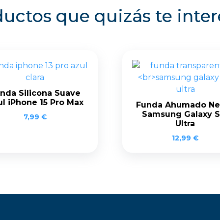
uctos que quizás te inte
nda Silicona Suave
l iPhone 15 Pro Max
Funda Ahumado Ne
Samsung Galaxy S
7,99
€
Ultra
12,99
€