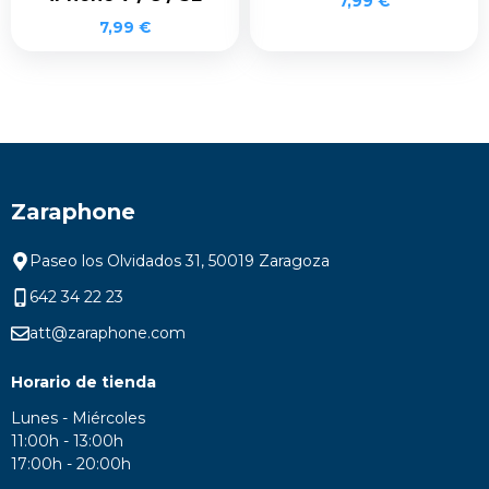
7,99
€
7,99
€
Zaraphone
Paseo los Olvidados 31, 50019 Zaragoza
642 34 22 23
att@zaraphone.com
Horario de tienda
Lunes - Miércoles
11:00h - 13:00h
17:00h - 20:00h