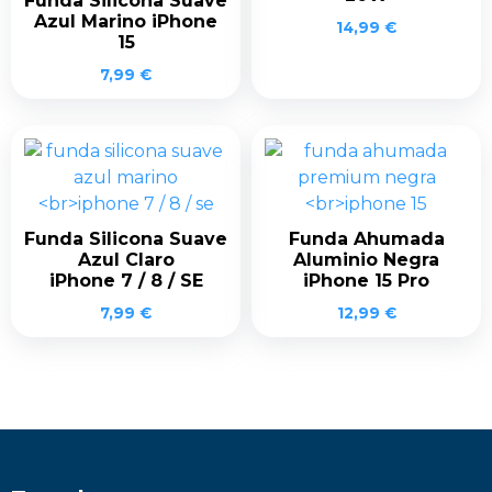
Funda Silicona Suave
Azul Marino iPhone
14,99
€
15
7,99
€
Funda Silicona Suave
Funda Ahumada
Azul Claro
Aluminio Negra
iPhone 7 / 8 / SE
iPhone 15 Pro
7,99
€
12,99
€