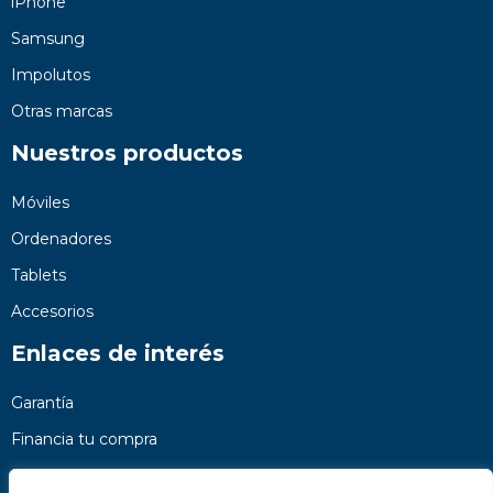
iPhone
Samsung
Impolutos
Otras marcas
Nuestros productos
Móviles
Ordenadores
Tablets
Accesorios
Enlaces de interés
Garantía
Financia tu compra
Preguntas frecuentes