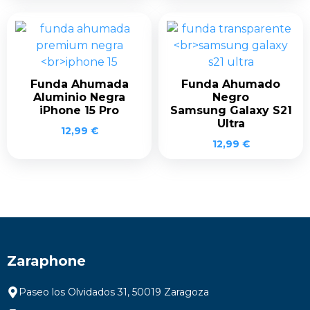
Funda Ahumada
Funda Ahumado
Aluminio Negra
Negro
iPhone 15 Pro
Samsung Galaxy S21
Ultra
12,99
€
12,99
€
Zaraphone
Paseo los Olvidados 31, 50019 Zaragoza