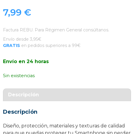
7,99
€
Factura REBU. Para Régimen General consúltanos.
Envío desde 3,95€
GRATIS
en pedidos superiores a 99€
Envío en 24 horas
Sin existencias
Descripción
Descripción
Diseño, protección, materiales y texturas de calidad
para que puedas proteger tu Smartphone sin perder