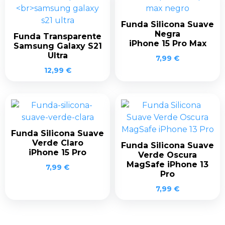
Funda Silicona Suave
Negra
Funda Transparente
iPhone 15 Pro Max
Samsung Galaxy S21
Ultra
7,99
€
12,99
€
Funda Silicona Suave
Verde Claro
Funda Silicona Suave
iPhone 15 Pro
Verde Oscura
MagSafe iPhone 13
7,99
€
Pro
7,99
€