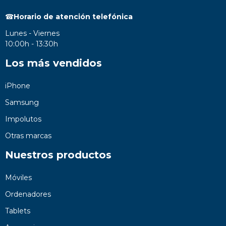
☎
Horario de atención telefónica
Lunes - Viernes
10:00h - 13:30h
Los más vendidos
iPhone
Samsung
Impolutos
Otras marcas
Nuestros productos
Móviles
Ordenadores
Tablets