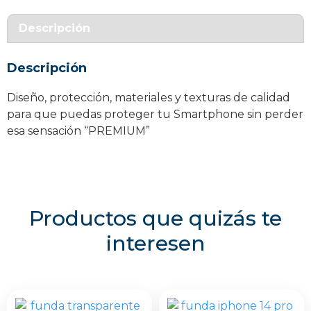
Samsung
Galaxy
Descripción
S23
FE
Descripción
cantidad
Diseño, protección, materiales y texturas de calidad
para que puedas proteger tu Smartphone sin perder
esa sensación “PREMIUM”
Productos que quizás te
interesen