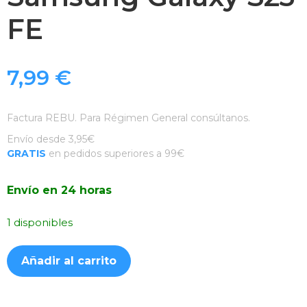
FE
7,99
€
Factura REBU. Para Régimen General consúltanos.
Envío desde 3,95€
GRATIS
en pedidos superiores a 99€
Envío en 24 horas
1 disponibles
Funda
Añadir al carrito
Silicona
Suave
Azul