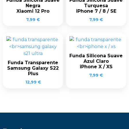
Funda Silicona Suave
Funda Silicona Suave
Negra
Turquesa
Xiaomi 12 Pro
iPhone 7 / 8 / SE
7,99
€
7,99
€
Funda Silicona Suave
Azul Claro
Funda Transparente
iPhone X / XS
Samsung Galaxy S22
Plus
7,99
€
12,99
€