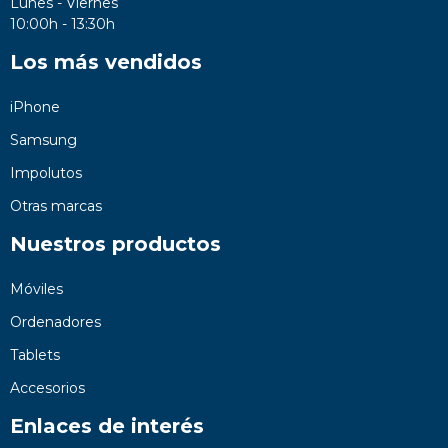
Lunes - Viernes
10:00h - 13:30h
Los más vendidos
iPhone
Samsung
Impolutos
Otras marcas
Nuestros productos
Móviles
Ordenadores
Tablets
Accesorios
Enlaces de interés