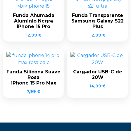
Funda Ahumada
Funda Transparente
Aluminio Negra
Samsung Galaxy S22
iPhone 15 Pro
Plus
12,99
€
12,99
€
Funda Silicona Suave
Cargador USB-C de
Rosa
20W
iPhone 15 Pro Max
14,99
€
7,99
€