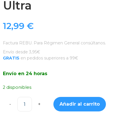
Ultra
12,99
€
Factura REBU. Para Régimen General consúltanos.
Envío desde 3,95€
GRATIS
en pedidos superiores a 99€
Envío en 24 horas
2 disponibles
Añadir al carrito
Funda
Rígida
Transparente
Samsung