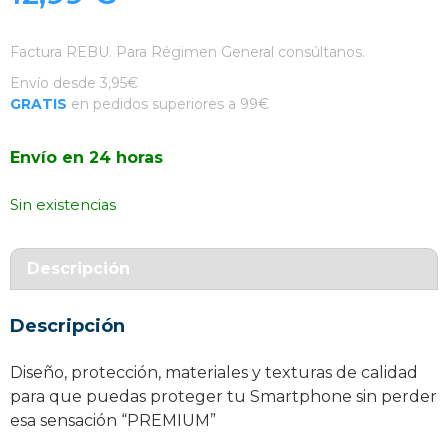
Factura REBU. Para Régimen General consúltanos.
Envío desde 3,95€
GRATIS
en pedidos superiores a 99€
Envío en 24 horas
Sin existencias
Descripción
Descripción
Diseño, protección, materiales y texturas de calidad
para que puedas proteger tu Smartphone sin perder
esa sensación “PREMIUM”