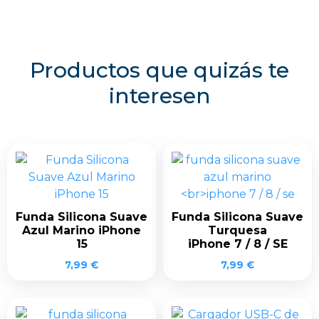
Productos que quizás te
interesen
Funda Silicona Suave
Funda Silicona Suave
Azul Marino iPhone
Turquesa
15
iPhone 7 / 8 / SE
7,99
€
7,99
€