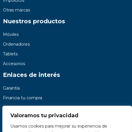
Impolutos
Otras marcas
Nuestros productos
Móviles
Ordenadores
Tablets
Accesorios
Enlaces de interés
Garantía
Financia tu compra
Preguntas frecuentes
Valoramos tu privacidad
Nosotros
Usamos cookies para mejorar su experiencia de
Contacto