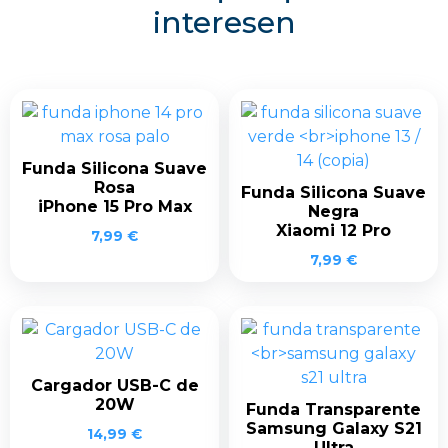
interesen
Funda Silicona Suave
Rosa
Funda Silicona Suave
iPhone 15 Pro Max
Negra
Xiaomi 12 Pro
7,99
€
7,99
€
Cargador USB-C de
20W
Funda Transparente
Samsung Galaxy S21
14,99
€
Ultra