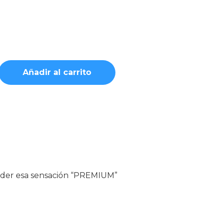
Añadir al carrito
erder esa sensación “PREMIUM”