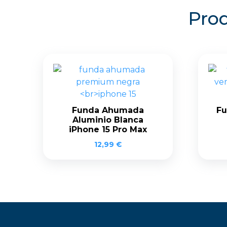
Prod
Funda Ahumada
Fu
Aluminio Blanca
iPhone 15 Pro Max
12,99
€