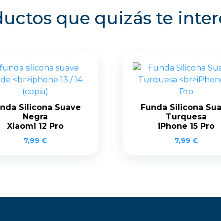
uctos que quizás te inte
nda Silicona Suave
Funda Silicona Su
Negra
Turquesa
Xiaomi 12 Pro
iPhone 15 Pro
7,99
€
7,99
€