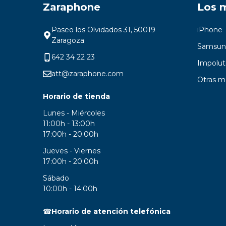
Zaraphone
Los 
Paseo los Olvidados 31, 50019
iPhone
Zaragoza
Samsun
642 34 22 23
Impolut
att@zaraphone.com
Otras m
Horario de tienda
Lunes - Miércoles
11:00h - 13:00h
17:00h - 20:00h
Jueves - Viernes
17:00h - 20:00h
Sábado
10:00h - 14:00h
☎
Horario de atención telefónica