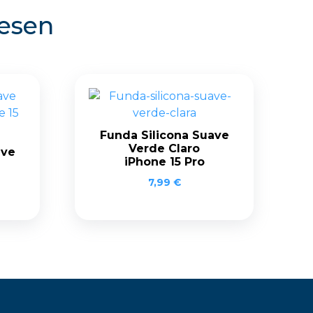
resen
Funda Silicona Suave
Verde Claro
ave
iPhone 15 Pro
7,99
€