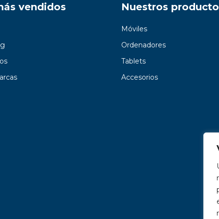
más vendidos
Nuestros producto
Móviles
g
Ordenadores
os
Tablets
arcas
Accesorios