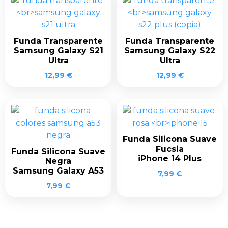
Funda Transparente
Funda Transparente
Samsung Galaxy S21
Samsung Galaxy S22
Ultra
Ultra
12,99
€
12,99
€
Funda Silicona Suave
Fucsia
Funda Silicona Suave
iPhone 14 Plus
Negra
Samsung Galaxy A53
7,99
€
7,99
€