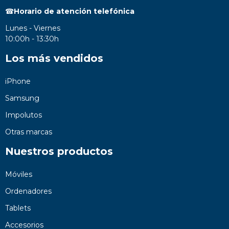
☎
Horario de atención telefónica
Lunes - Viernes
10:00h - 13:30h
Los más vendidos
iPhone
Samsung
Impolutos
Otras marcas
Nuestros productos
Móviles
Ordenadores
Tablets
Accesorios