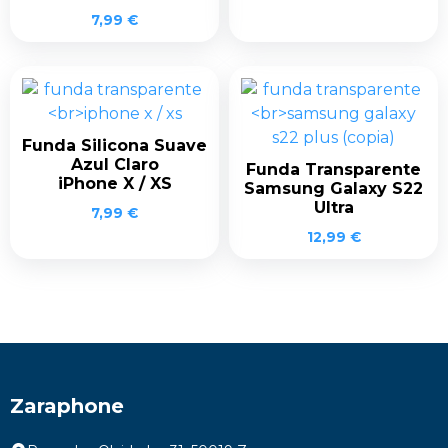
7,99
€
Funda Silicona Suave
Azul Claro
Funda Transparente
iPhone X / XS
Samsung Galaxy S22
Ultra
7,99
€
12,99
€
Zaraphone