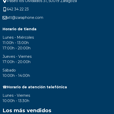
Paseo los Olvidados 31, 50019 Zaragoza
642 34 22 23
att@zaraphone.com
Horario de tienda
Lunes - Miércoles
11:00h - 13:00h
17:00h - 20:00h
Jueves - Viernes
17:00h - 20:00h
Sábado
10:00h - 14:00h
☎
Horario de atención telefónica
Lunes - Viernes
10:00h - 13:30h
Los más vendidos