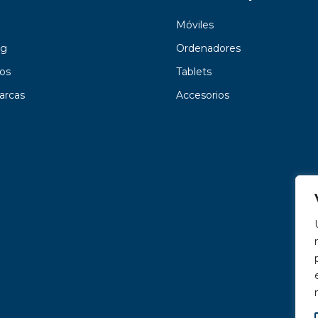
Móviles
g
Ordenadores
os
Tablets
arcas
Accesorios