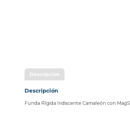
Garantía Zaraphone
Descripción
Descripción
Funda Rígida Iridiscente Camaleón con MagSa