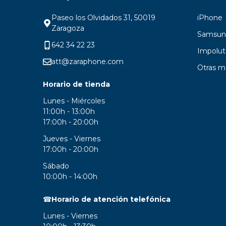
Paseo los Olvidados 31, 50019
iPhone
Zaragoza
Samsun
642 34 22 23
Impolut
att@zaraphone.com
Otras m
Horario de tienda
Lunes - Miércoles
11:00h - 13:00h
17:00h - 20:00h
Jueves - Viernes
17:00h - 20:00h
Sábado
10:00h - 14:00h
☎
Horario de atención telefónica
Lunes - Viernes