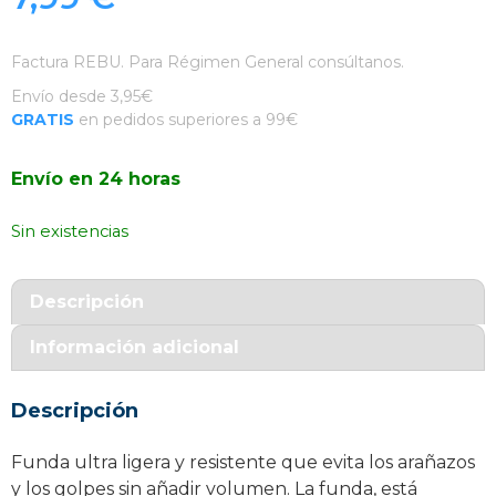
Factura REBU. Para Régimen General consúltanos.
Envío desde 3,95€
GRATIS
en pedidos superiores a 99€
Envío en 24 horas
Sin existencias
Descripción
Información adicional
Descripción
Funda ultra ligera y resistente que evita los arañazos
y los golpes sin añadir volumen. La funda, está