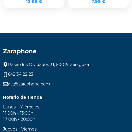
12,99
€
7,99
€
Zaraphone
Paseo los Olvidados 31, 50019 Zaragoza
642 34 22 23
att@zaraphone.com
Horario de tienda
Lunes - Miércoles
11:00h - 13:00h
17:00h - 20:00h
Jueves - Viernes