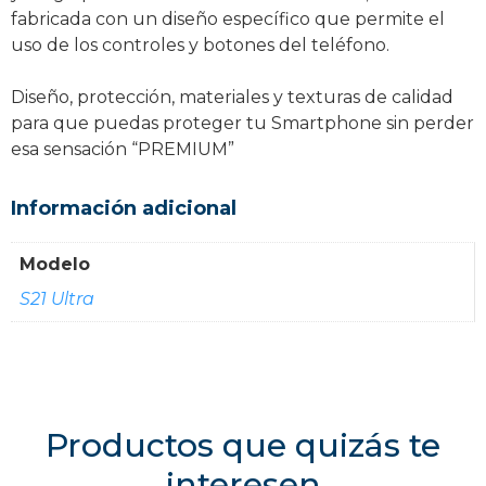
fabricada con un diseño específico que permite el
uso de los controles y botones del teléfono.
Diseño, protección, materiales y texturas de calidad
para que puedas proteger tu Smartphone sin perder
esa sensación “PREMIUM”
Información adicional
Modelo
S21 Ultra
Productos que quizás te
interesen