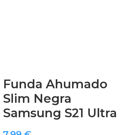
Funda Ahumado
Slim Negra
Samsung S21 Ultra
7,99
€