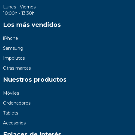
Lunes - Viernes
10:00h - 13:30h
Los más vendidos
iPhone
Samsung
Impolutos
Otras marcas
Nuestros productos
Móviles
Ordenadores
Tablets
Accesorios
Enlaces de interés