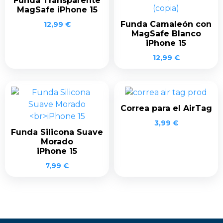
Funda Transparente
MagSafe iPhone 15
Funda Camaleón con
12,99
€
MagSafe Blanco
iPhone 15
12,99
€
Correa para el AirTag
3,99
€
Funda Silicona Suave
Morado
iPhone 15
7,99
€