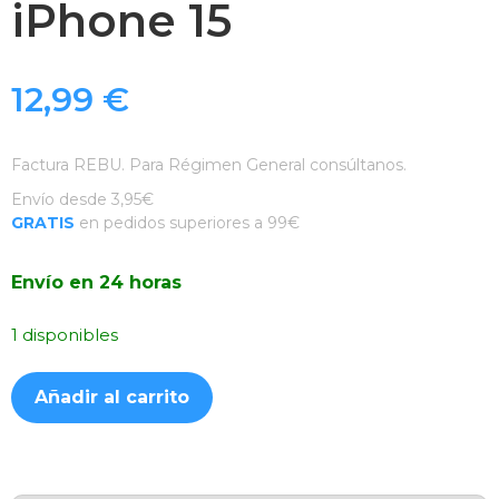
iPhone 15
12,99
€
Factura REBU. Para Régimen General consúltanos.
Envío desde 3,95€
GRATIS
en pedidos superiores a 99€
Envío en 24 horas
1 disponibles
Funda
Añadir al carrito
Ahumada
Premium
MagSafe
Negro