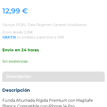
12,99
€
Factura REBU. Para Régimen General consúltanos.
Envío desde 3,95€
GRATIS
en pedidos superiores a 99€
Envío en 24 horas
Sin existencias
Descripción
Descripción
Funda Ahumada Rígida Premium con MagSafe
Blanca. Compatible con iPhone 14 Pro.