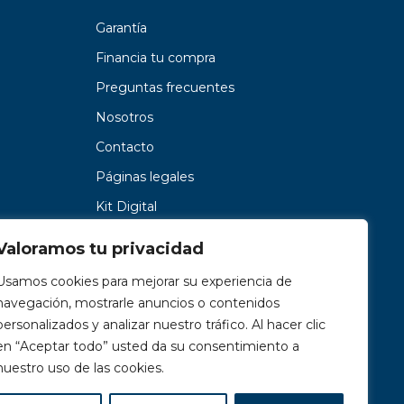
Garantía
Financia tu compra
Preguntas frecuentes
Nosotros
Contacto
Páginas legales
Kit Digital
Valoramos tu privacidad
Usamos cookies para mejorar su experiencia de
navegación, mostrarle anuncios o contenidos
personalizados y analizar nuestro tráfico. Al hacer clic
en “Aceptar todo” usted da su consentimiento a
nuestro uso de las cookies.