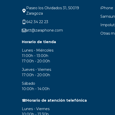
Paseo los Olvidados 31, 50019
iPhone
Zaragoza
Samsun
642 34 22 23
Impolut
att@zaraphone.com
Otras m
Horario de tienda
Lunes - Miércoles
11:00h - 13:00h
17:00h - 20:00h
Jueves - Viernes
17:00h - 20:00h
Sábado
10:00h - 14:00h
☎
Horario de atención telefónica
Lunes - Viernes
10:00h - 13:30h