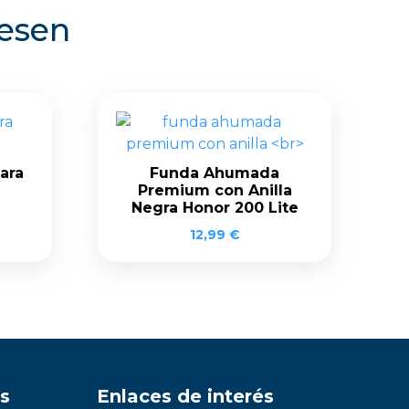
resen
ara
Funda Ahumada
Premium con Anilla
Negra Honor 200 Lite
12,99
€
s
Enlaces de interés