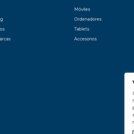
Móviles
g
Ordenadores
os
Tablets
arcas
Accesorios