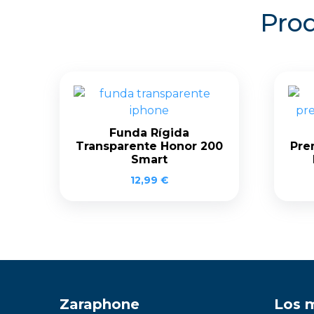
Prod
Funda Rígida
Transparente Honor 200
Pre
Smart
12,99
€
Zaraphone
Los 