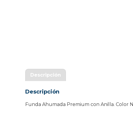
Garantía Zaraphone
Descripción
Descripción
Funda Ahumada Premium con Anilla. Color N