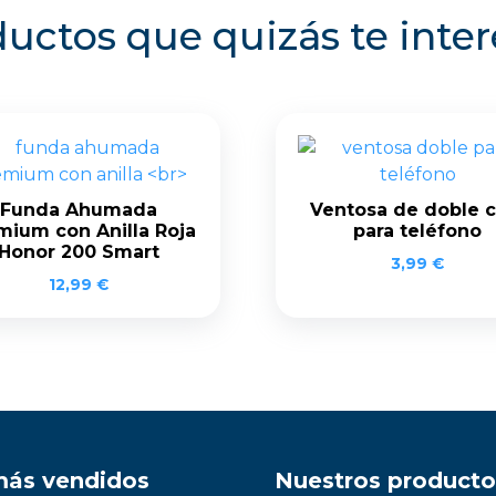
uctos que quizás te inte
Funda Ahumada
Ventosa de doble c
mium con Anilla Roja
para teléfono
Honor 200 Smart
3,99
€
12,99
€
más vendidos
Nuestros producto