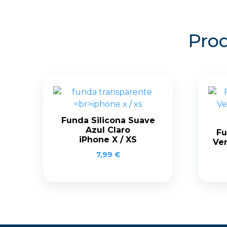
Prod
Funda Silicona Suave
Azul Claro
Fu
iPhone X / XS
Ve
7,99
€