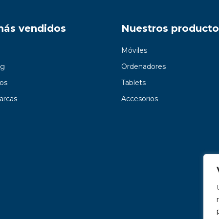
más vendidos
Nuestros producto
Móviles
g
Ordenadores
os
Tablets
arcas
Accesorios