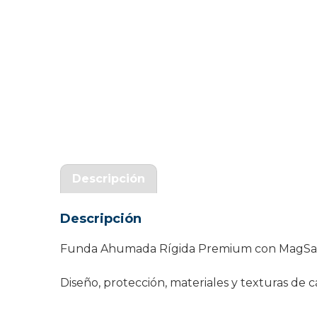
Garantía Zaraphone
Descripción
Descripción
Funda Ahumada Rígida Premium con MagSafe.
Diseño, protección, materiales y texturas d