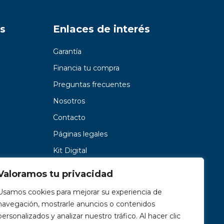
s
Enlaces de interés
Garantía
Financia tu compra
Preguntas frecuentes
Nosotros
Contacto
Páginas legales
Kit Digital
Valoramos tu privacidad
Usamos cookies para mejorar su experiencia de
navegación, mostrarle anuncios o contenidos
personalizados y analizar nuestro tráfico. Al hacer clic