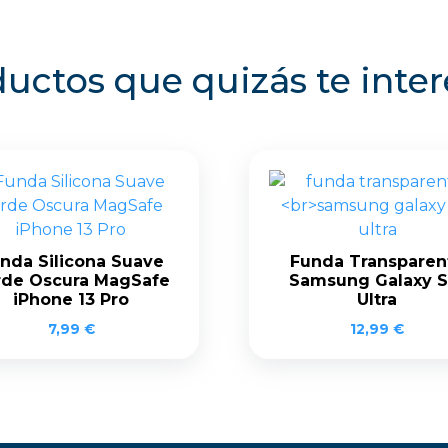
uctos que quizás te inte
nda Silicona Suave
Funda Transparen
rde Oscura MagSafe
Samsung Galaxy S
iPhone 13 Pro
Ultra
7,99
€
12,99
€