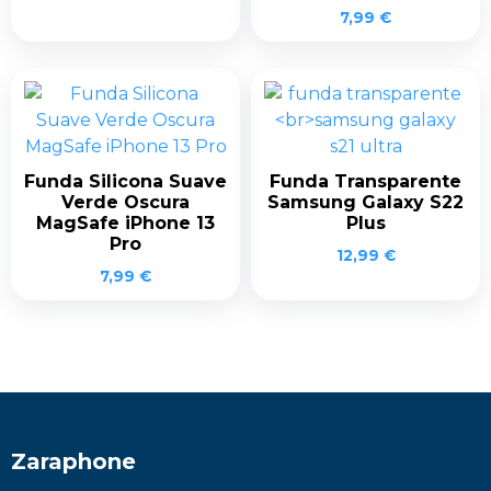
7,99
€
Funda Silicona Suave
Funda Transparente
Verde Oscura
Samsung Galaxy S22
MagSafe iPhone 13
Plus
Pro
12,99
€
7,99
€
Zaraphone