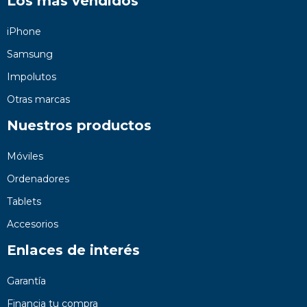
Los más vendidos
iPhone
Samsung
Impolutos
Otras marcas
Nuestros productos
Móviles
Ordenadores
Tablets
Accesorios
Enlaces de interés
Garantía
Financia tu compra