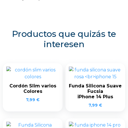
Productos que quizás te
interesen
Cordón Slim varios
Funda Silicona Suave
Colores
Fucsia
iPhone 14 Plus
7,99
€
7,99
€