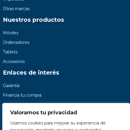
Otras marcas
Nuestros productos
Móviles
Ordenadores
Tablets
Accesorios
Enlaces de interés
Garantía
Financia tu compra
Preguntas frecuentes
Valoramos tu privacidad
Nosotros
Usamos cookies para mejorar su experiencia de
Contacto