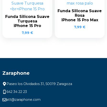
Funda Silicona Suave
Rosa
Funda Silicona Suave
iPhone 15 Pro Max
Turquesa
iPhone 15 Pro
7,99
€
7,99
€
Zaraphone
Paseo los Olvidados 31, 50019 Zaragoza
642 34 22 23
att@zaraphone.com