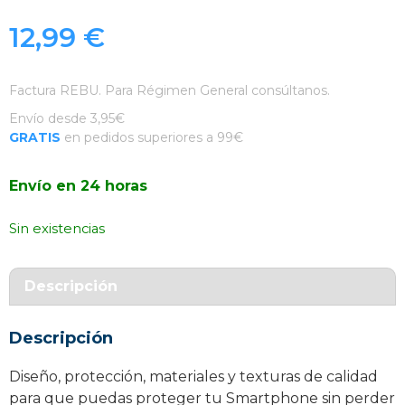
12,99
€
Factura REBU. Para Régimen General consúltanos.
Envío desde 3,95€
GRATIS
en pedidos superiores a 99€
Envío en 24 horas
Sin existencias
Descripción
Descripción
Diseño, protección, materiales y texturas de calidad
para que puedas proteger tu Smartphone sin perder