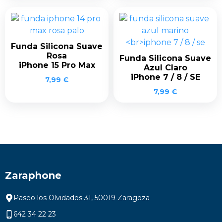
Funda Silicona Suave
Rosa
Funda Silicona Suave
iPhone 15 Pro Max
Azul Claro
iPhone 7 / 8 / SE
7,99
€
7,99
€
Zaraphone
Paseo los Olvidados 31, 50019 Zaragoza
642 34 22 23