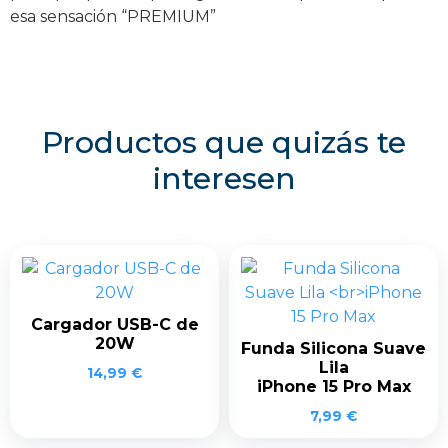
esa sensación “PREMIUM”
Productos que quizás te
interesen
Cargador USB-C de
20W
Funda Silicona Suave
Lila
14,99
€
iPhone 15 Pro Max
7,99
€