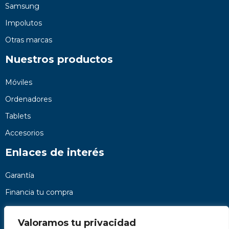
Samsung
Impolutos
Otras marcas
Nuestros productos
Móviles
Ordenadores
Tablets
Accesorios
Enlaces de interés
Garantía
Financia tu compra
Preguntas frecuentes
Valoramos tu privacidad
Nosotros