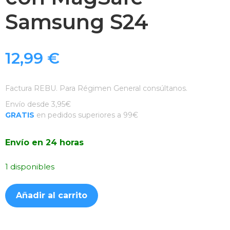
Samsung S24
12,99
€
Factura REBU. Para Régimen General consúltanos.
Envío desde 3,95€
GRATIS
en pedidos superiores a 99€
Envío en 24 horas
1 disponibles
Funda
Añadir al carrito
Ahumada
Aluminio
Blanca