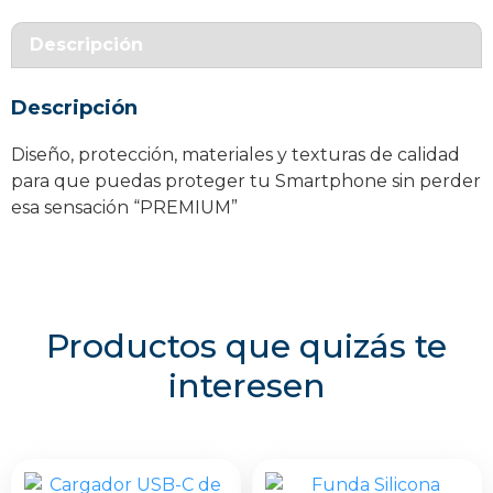
con
MagSafe
Descripción
Samsung
S24
Descripción
cantidad
Diseño, protección, materiales y texturas de calidad
para que puedas proteger tu Smartphone sin perder
esa sensación “PREMIUM”
Productos que quizás te
interesen