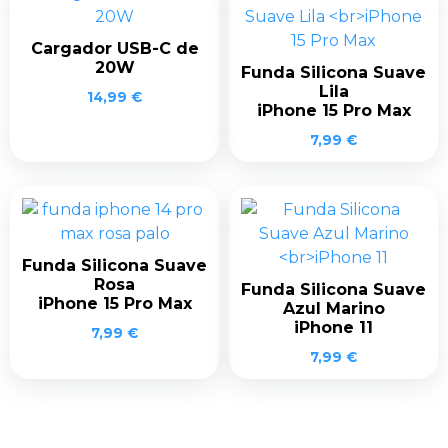
Cargador USB-C de
20W
Funda Silicona Suave
Lila
14,99
€
iPhone 15 Pro Max
7,99
€
Funda Silicona Suave
Rosa
Funda Silicona Suave
iPhone 15 Pro Max
Azul Marino
iPhone 11
7,99
€
7,99
€