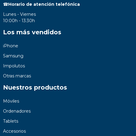
☎
Horario de atención telefónica
Lunes - Viernes
10:00h - 13:30h
Los más vendidos
iPhone
Samsung
Impolutos
Otras marcas
Nuestros productos
Móviles
Ordenadores
Tablets
Accesorios