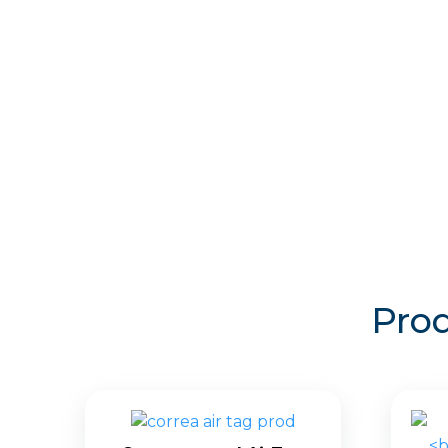
Garantía Zaraphone
Prod