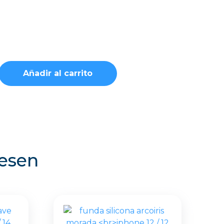
Añadir al carrito
resen