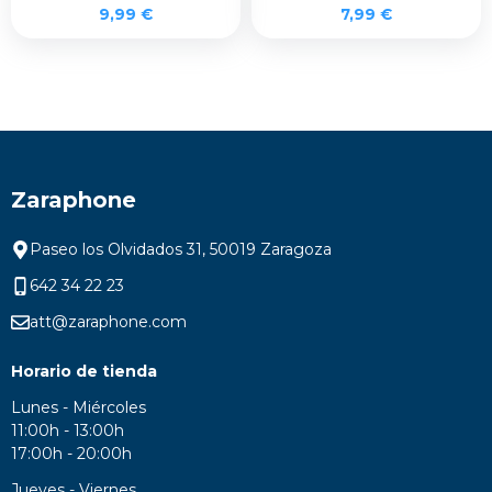
9,99
€
7,99
€
Zaraphone
Paseo los Olvidados 31, 50019 Zaragoza
642 34 22 23
att@zaraphone.com
Horario de tienda
Lunes - Miércoles
11:00h - 13:00h
17:00h - 20:00h
Jueves - Viernes