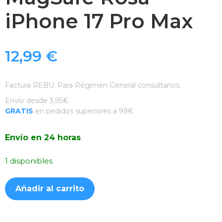
iPhone 17 Pro Max
12,99
€
Factura REBU. Para Régimen General consúltanos.
Envío desde 3,95€
GRATIS
en pedidos superiores a 99€
Envío en 24 horas
1 disponibles
Funda
Añadir al carrito
Acrílica
Transparente
con