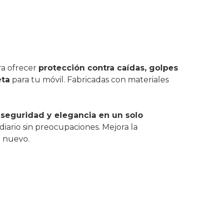
ra ofrecer
protección contra caídas, golpes
eta
para tu móvil. Fabricadas con materiales
n
seguridad y elegancia en un solo
iario sin preocupaciones. Mejora la
o nuevo.