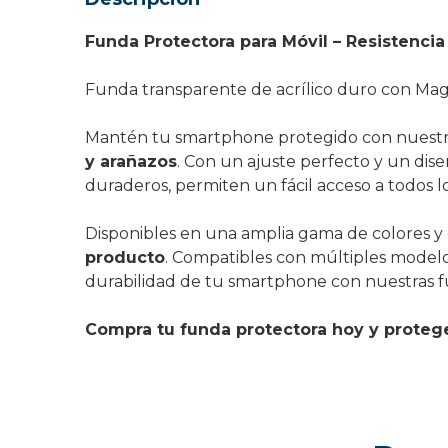
Funda Protectora para Móvil – Resistencia 
Funda transparente de acrílico duro con Ma
Mantén tu smartphone protegido con nuestras
y arañazos
. Con un ajuste perfecto y un dis
duraderos, permiten un fácil acceso a todos lo
Disponibles en una amplia gama de colores y 
producto
. Compatibles con múltiples model
durabilidad de tu smartphone con nuestras f
Compra tu funda protectora hoy y protege 