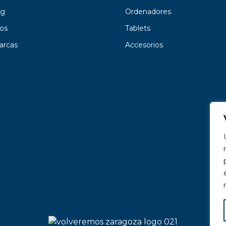
g
Ordenadores
os
Tablets
arcas
Accesorios