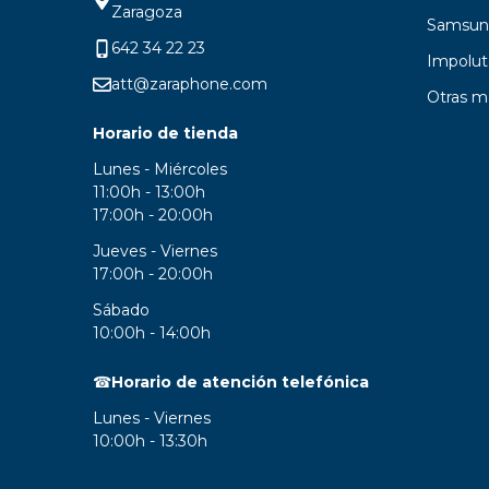
Zaragoza
Samsun
642 34 22 23
Impolut
att@zaraphone.com
Otras m
Horario de tienda
Lunes - Miércoles
11:00h - 13:00h
17:00h - 20:00h
Jueves - Viernes
17:00h - 20:00h
Sábado
10:00h - 14:00h
☎
Horario de atención telefónica
Lunes - Viernes
10:00h - 13:30h