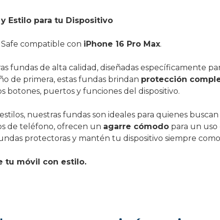
y Estilo para tu Dispositivo
gSafe compatible con
iPhone 16 Pro Max
.
 fundas de alta calidad, diseñadas específicamente pa
eño de primera, estas fundas brindan
protección compl
s botones, puertos y funciones del dispositivo.
estilos, nuestras fundas son ideales para quienes busca
os de teléfono, ofrecen un
agarre cómodo
para un uso d
undas protectoras y mantén tu dispositivo siempre com
tu móvil con estilo.