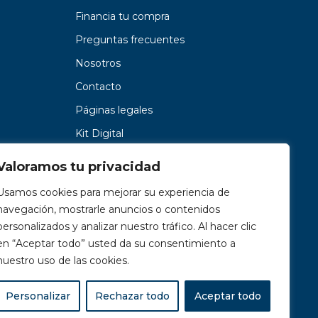
Financia tu compra
Preguntas frecuentes
Nosotros
Contacto
Páginas legales
Kit Digital
Valoramos tu privacidad
Usamos cookies para mejorar su experiencia de
navegación, mostrarle anuncios o contenidos
personalizados y analizar nuestro tráfico. Al hacer clic
en “Aceptar todo” usted da su consentimiento a
nuestro uso de las cookies.
Personalizar
Rechazar todo
Aceptar todo