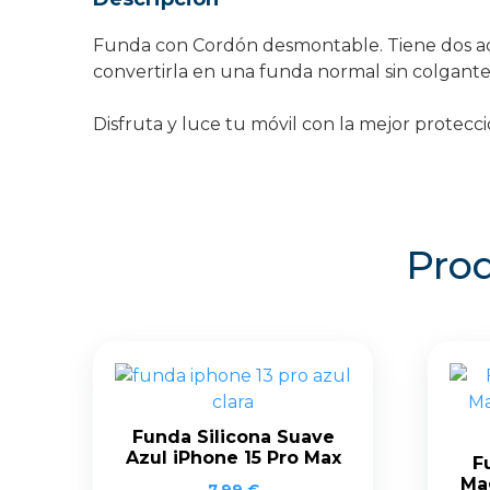
Funda con Cordón desmontable. Tiene dos ada
convertirla en una funda normal sin colgante
Disfruta y luce tu móvil con la mejor protecc
Prod
Funda Silicona Suave
Azul iPhone 15 Pro Max
F
Ma
7,99
€