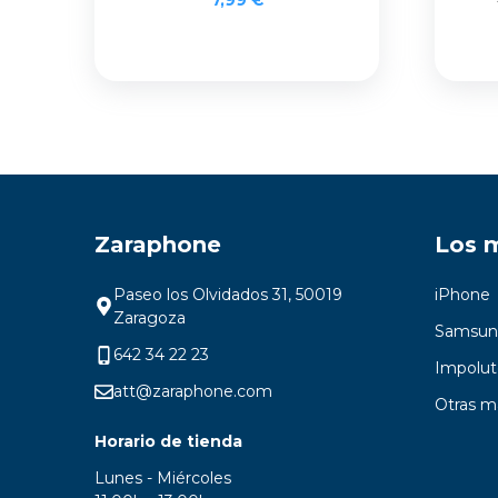
Zaraphone
Los 
Paseo los Olvidados 31, 50019
iPhone
Zaragoza
Samsun
642 34 22 23
Impolut
att@zaraphone.com
Otras m
Horario de tienda
Lunes - Miércoles