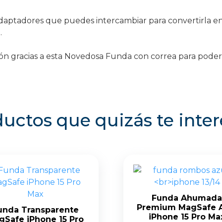
ptadores que puedes intercambiar para convertirla en 
.
ión gracias a esta Novedosa Funda con correa para poder
uctos que quizás te inte
Funda Ahumada
Premium MagSafe 
unda Transparente
iPhone 15 Pro Ma
gSafe iPhone 15 Pro