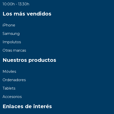
10:00h - 13:30h
Los más vendidos
iPhone
Samsung
Impolutos
Otras marcas
Nuestros productos
Móviles
Ordenadores
Tablets
Accesorios
Enlaces de interés