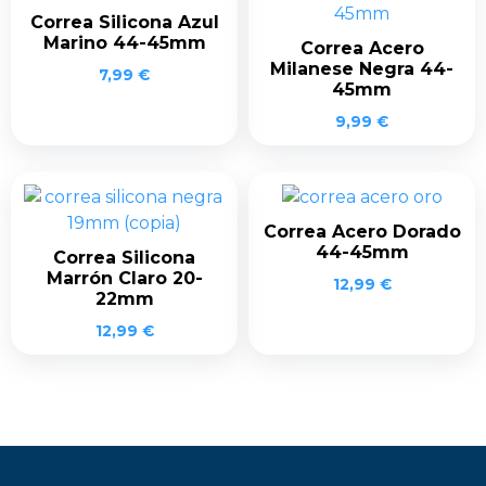
Correa Silicona Azul
Marino 44-45mm
Correa Acero
Milanese Negra 44-
7,99
€
45mm
9,99
€
Correa Acero Dorado
44-45mm
Correa Silicona
Marrón Claro 20-
12,99
€
22mm
12,99
€