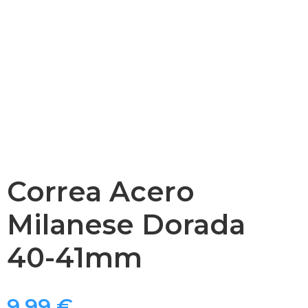
Correa Acero
Milanese Dorada
40-41mm
9,99
€