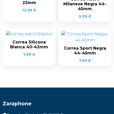
22mm
Milanese Negra 44-
45mm
12,99
€
9,99
€
Correa Silicona
Blanca 40-42mm
Correa Sport Negra
44-45mm
7,99
€
7,99
€
Zaraphone