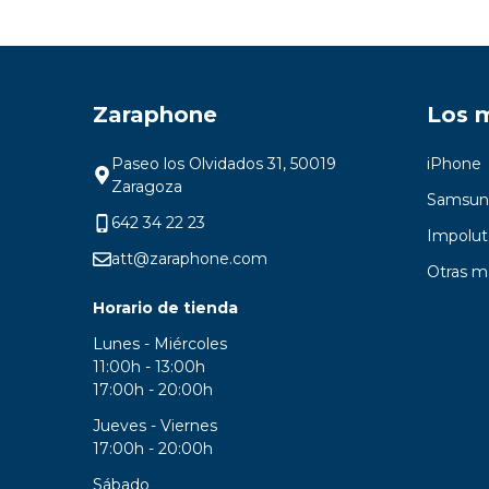
Zaraphone
Los 
Paseo los Olvidados 31, 50019
iPhone
Zaragoza
Samsun
642 34 22 23
Impolut
att@zaraphone.com
Otras m
Horario de tienda
Lunes - Miércoles
11:00h - 13:00h
17:00h - 20:00h
Jueves - Viernes
17:00h - 20:00h
Sábado