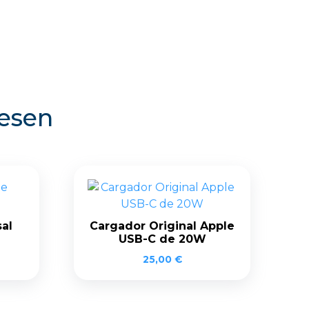
resen
al
Cargador Original Apple
USB-C de 20W
25,00
€