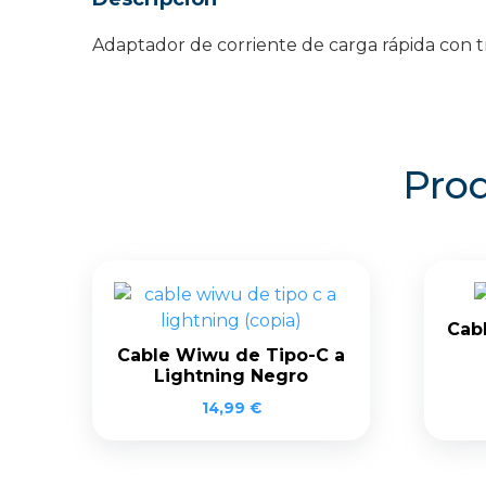
Adaptador de corriente de carga rápida con t
Prod
Cab
Cable Wiwu de Tipo-C a
Lightning Negro
14,99
€