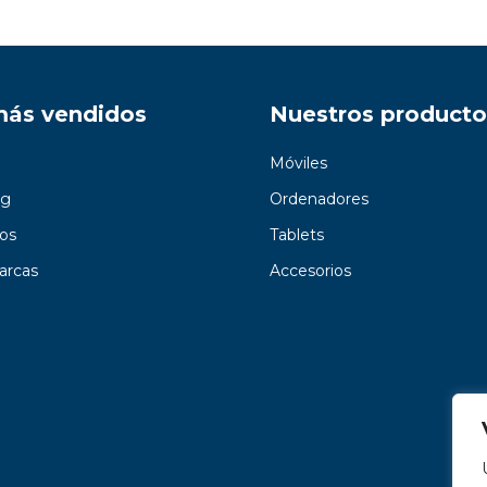
más vendidos
Nuestros producto
Móviles
g
Ordenadores
os
Tablets
arcas
Accesorios